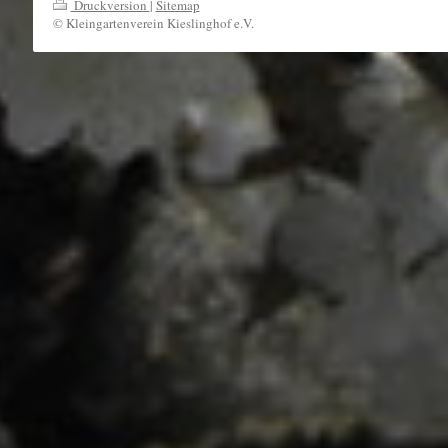
Druckversion
|
Sitemap
© Kleingartenverein Kieslinghof e.V.