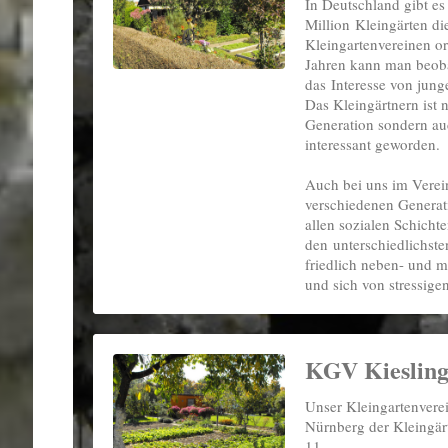
In Deutschland gibt es
Million Kleingärten di
Kleingartenvereinen or
Jahren kann man beob
das Interesse von junge
Das Kleingärtnern ist n
Generation sondern au
interessant geworden.
Auch bei uns im Verei
verschiedenen Generat
allen sozialen Schicht
den unterschiedlichste
friedlich neben- und 
und sich von stressige
KGV Kiesling
Unser Kleingartenvere
Nürnberg der Kleingärt
11.