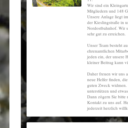
Wir sind ein Kleingart
Mitgliedern und 148 G
Unsere Anlage liegt i
der Kieslingstraße in 
Nordostbahnhof. Wir 
sehr gut zu erreichen.
Unser Team besteht aus
ehrenamtlichen Mitarbe
jeden ein, der unsere 
kleiner Beitrag kann v
Daher freuen wir uns 
neue Helfer finden, di
guten Zweck widmen. 
unterstützen und etwas
Dann zögern Sie bitte
Kontakt zu uns auf. H
jederzeit herzlich wil