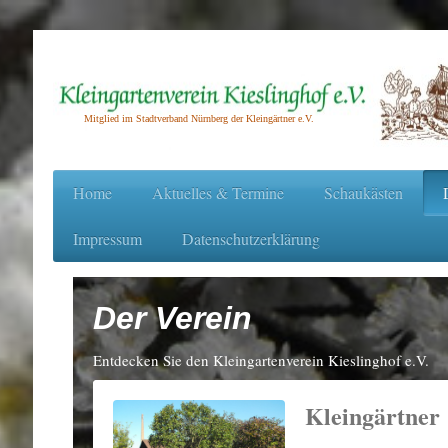
Mitglied im Stadtverband Nürnberg der Kleingärtner e.V.
Home
Aktuelles & Termine
Schaukästen
Impressum
Datenschutzerklärung
Der Verein
Entdecken Sie den Kleingartenverein Kieslinghof e.V.
Kleingärtner