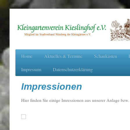
Mitglied im Stadtverband Nürnberg der Kleingärtner e.V.
Home
Aktuelles & Termine
Schaukästen
Impressum
Datenschutzerklärung
Impressionen
Hier finden Sie einige Imressionen aus unserer Anlage bzw.